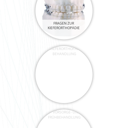
FRAGEN ZUR
KIEFERORTHOPÄDIE
DIE KIEFERORTHOPÄDISCHE
BEHANDLUNG
VORSORGE- UND
FRÜHBEHANDLUNG