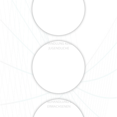
BEHANDLUNG KINDER &
JUGENDLICHE
BEHANDLUNG BEI
ERWACHSENEN