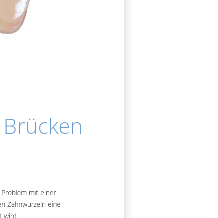
 Brücken
 Problem mit einer
hen Zahnwurzeln eine
 wird.