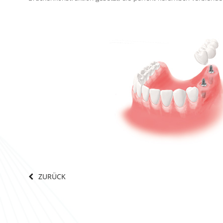
ZURÜCK
HN-