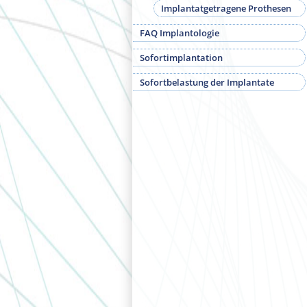
Implantatgetragene Prothesen
FAQ Implantologie
Sofortimplantation
Sofortbelastung der Implantate
DAS EINZELZA
IMPLANTAT