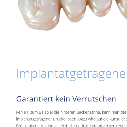
Implantatgetragene
Garantiert kein Verrutschen
Fehlen zum Beispiel die hinteren Backenzähne, kann man das
implantatgetragener Brücke lösen. Dazu wird auf die künstlic
Brückenkonstruktion gesetzt, die perfekt keramisch verblendet