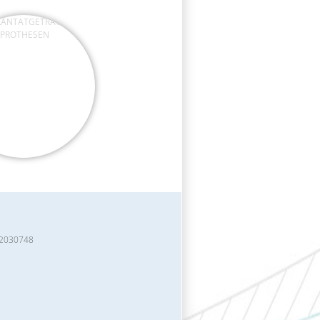
ANTATGETRAGENE
PROTHESEN
 2030748