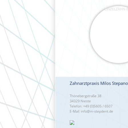
Zahnarztpraxis Milos Stepano
Thönebergstraße 38
34329 Nieste
Telefon: +49 (0)5605 / 6507
E-Mail:
info@m-stepdent.de