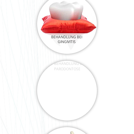
BEHANDLUNG BEI
GINGIVITIS
BEHANDLUNG BEI
PARODONTOSE