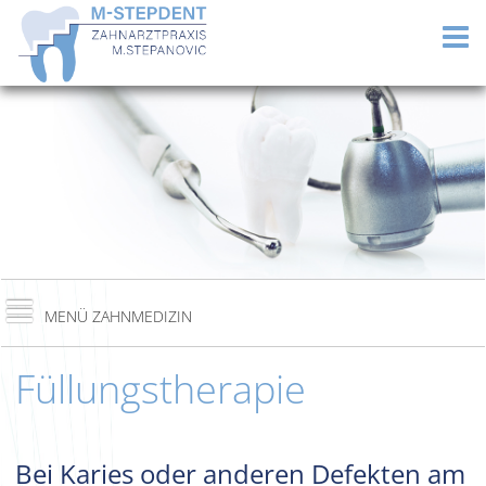
Füllungstherapie
Bei Karies oder anderen Defekten am