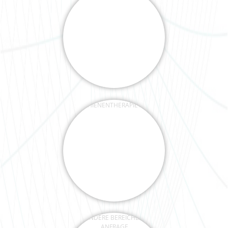
SCHIENENTHERAPIE / CMD
ANDERE BEREICHE AUF
ANFRAGE