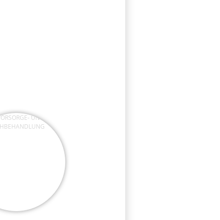
RSORGE- UND
HBEHANDLUNG