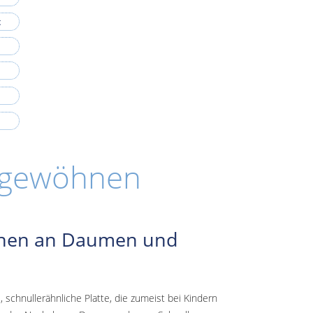
t
bgewöhnen
schen an Daumen und
 schnullerähnliche Platte, die zumeist bei Kindern