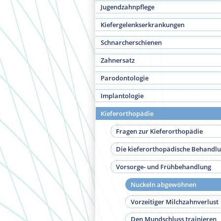
Jugendzahnpflege
Kiefergelenkserkrankungen
Schnarcherschienen
Zahnersatz
Parodontologie
Implantologie
Kieferorthopädie
Fragen zur Kieferorthopädie
Die kieferorthopädische Behandl
Vorsorge- und Frühbehandlung
Nuckeln abgewöhnen
Vorzeitiger Milchzahnverlust
Den Mundschluss trainieren