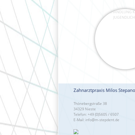
BEHANDLUNG KIN
JUGENDLICH
Zahnarztpraxis Milos Stepano
Thönebergstraße 38
34329 Nieste
Telefon: +49 (0)5605 / 6507
E-Mail:
info@m-stepdent.de