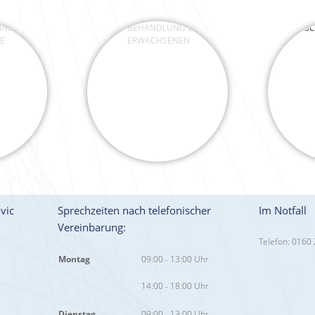
DER &
BEHANDLUNG BEI
E
ERWACHSENEN
ÄSTHETISC
vic
Sprechzeiten nach telefonischer
Im Notfall
Vereinbarung:
Telefon: 0160
Montag
09:00 - 13:00 Uhr
14:00 - 18:00 Uhr
Dienstag
09:00 - 13:00 Uhr