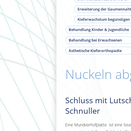
Erweiterung der Gaumennah
Kieferwachstum begünstigen
Behandlung Kinder & Jugendliche
Behandlung bei Erwachsenen
Ästhetische Kieferorthopädie
Nuckeln a
Schluss mit Lut
Schnuller
Eine Mundvorhofplatte ist eine lose,