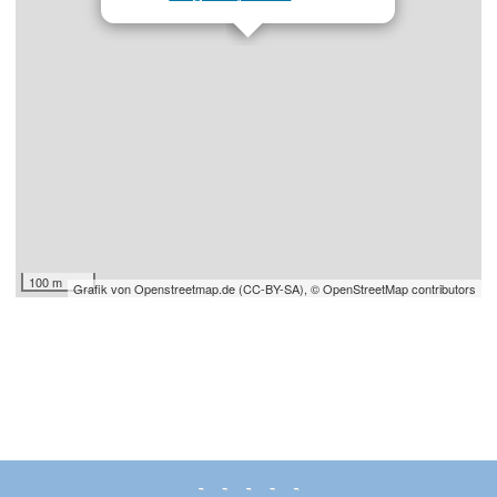
100 m
Grafik von
Openstreetmap.de
(
CC-BY-SA
),
© OpenStreetMap contributors