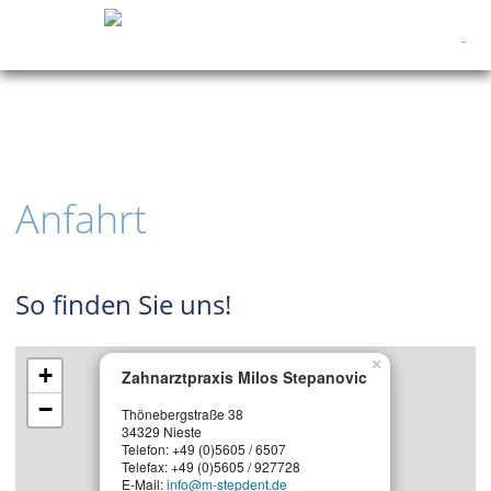
Anfahrt
So finden Sie uns!
×
+
Zahnarztpraxis Milos Stepanovic
−
Thönebergstraße 38
34329 Nieste
Telefon: +49 (0)5605 / 6507
Telefax: +49 (0)5605 / 927728
E-Mail:
info@m-stepdent.de