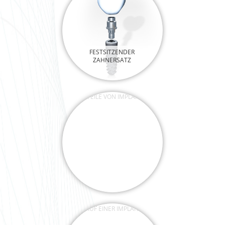
FESTSITZENDER
ZAHNERSATZ
VORTEILE VON
IMPLANTATEN
ABLAUF EINER
IMPLANTATION