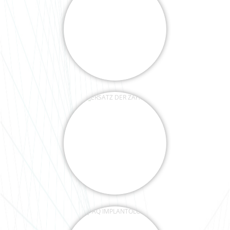
ERSATZ DER ZÄHNE
FAQ IMPLANTOLOGIE