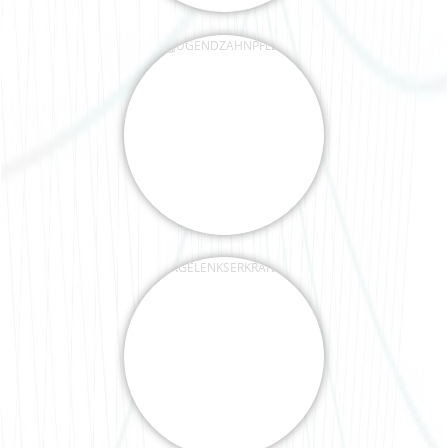
KIEFERGELENKSERKRANKUN
GEN
SCHNARCHERSCHIENEN