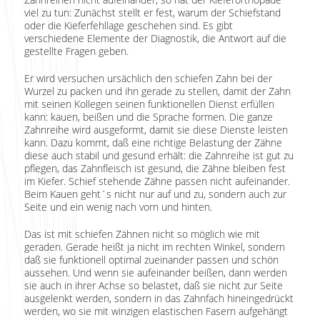
viel zu tun: Zunächst stellt er fest, warum der Schiefstand
oder die Kieferfehllage geschehen sind. Es gibt
verschiedene Elemente der Diagnostik, die Antwort auf die
gestellte Fragen geben.
Er wird versuchen ursächlich den schiefen Zahn bei der
Wurzel zu packen und ihn gerade zu stellen, damit der Zahn
mit seinen Kollegen seinen funktionellen Dienst erfüllen
kann: kauen, beißen und die Sprache formen. Die ganze
Zahnreihe wird ausgeformt, damit sie diese Dienste leisten
kann. Dazu kommt, daß eine richtige Belastung der Zähne
diese auch stabil und gesund erhält: die Zahnreihe ist gut zu
pflegen, das Zahnfleisch ist gesund, die Zähne bleiben fest
im Kiefer. Schief stehende Zähne passen nicht aufeinander.
Beim Kauen geht´s nicht nur auf und zu, sondern auch zur
Seite und ein wenig nach vorn und hinten.
Das ist mit schiefen Zähnen nicht so möglich wie mit
geraden. Gerade heißt ja nicht im rechten Winkel, sondern
daß sie funktionell optimal zueinander passen und schön
aussehen. Und wenn sie aufeinander beißen, dann werden
sie auch in ihrer Achse so belastet, daß sie nicht zur Seite
ausgelenkt werden, sondern in das Zahnfach hineingedrückt
werden, wo sie mit winzigen elastischen Fasern aufgehängt