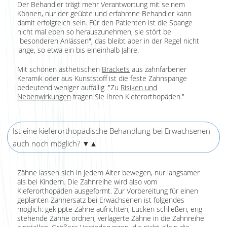
Der Behandler trägt mehr Verantwortung mit seinem
Können, nur der geübte und erfahrene Behandler kann
damit erfolgreich sein. Für den Patienten ist die Spange
nicht mal eben so herauszunehmen, sie stört bei
"besonderen Anlässen", das bleibt aber in der Regel nicht
lange, so etwa ein bis eineinhalb Jahre.
Mit schönen ästhetischen
Brackets
aus zahnfarbener
Keramik oder aus Kunststoff ist die feste Zahnspange
bedeutend weniger auffällig. "Zu
Risiken und
Nebenwirkungen
fragen Sie Ihren Kieferorthopäden."
Ist eine kieferorthopädische Behandlung bei Erwachsenen
auch noch möglich?
▼▲
Zähne lassen sich in jedem Alter bewegen, nur langsamer
als bei Kindern. Die Zahnreihe wird also vom
Kieferorthopäden ausgeformt. Zur Vorbereitung für einen
geplanten Zahnersatz bei Erwachsenen ist folgendes
möglich: gekippte Zähne aufrichten, Lücken schließen, eng
stehende Zähne ordnen, verlagerte Zähne in die Zahnreihe