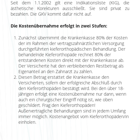
Seit dem 1.1.2002 gilt eine Indikationsliste (KIG), die
ästhetische Korekturen ausschließt. Sie sind privat zu
bezahlen. Die GKV kommt dafür nicht auf.
Die Kostenübernahme erfolgt in zwei Stufen:
Zunächst übernimmt die Krankenkasse 80% der Kosten
der im Rahmen der vertragszahnärztlichen Versorgung
durchgeführten kieferorthopädischen Behandlung. Der
behandelnde Kieferorthopäde rechnet 80% der
entstandenen Kosten direkt mit der Krankenkasse ab.
Der Versicherte hat den verbleibenden Restbetrag als
Eigenanteil an den Zahnarzt zu zahlen.
Diesen Betrag erstattet die Krankenkasse den
Versicherten, sofern der erfolgreiche Abschluß durch
den Kieferorthopäden bestätigt wird. Bei den über 18-
jährigen erfolgt eine Kostenübernahme nur dann, wenn
auch ein chirurgischer Eingriff nötig ist, wie oben
geschildert. Frag den Kieferorthopäden!
Außervertragliche Behandlungen sind in jedem Umfang
immer möglich. Kostenangebot vom Kieferorthopäden/in
einholen.