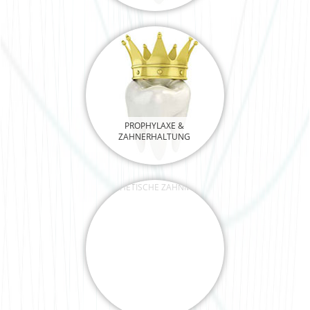
PROPHYLAXE &
ZAHNERHALTUNG
ÄSTHETISCHE ZAHNMEDIZIN
JUGENDZAHNPFLEGE