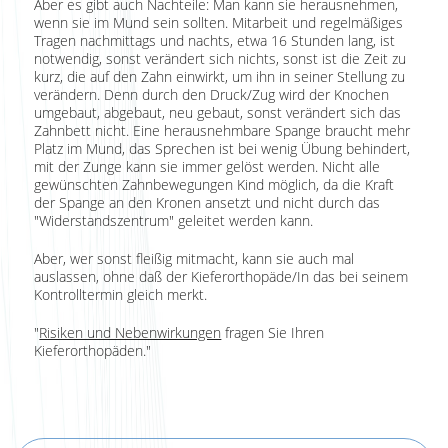
Aber es gibt auch Nachteile: Man kann sie herausnehmen,
wenn sie im Mund sein sollten. Mitarbeit und regelmäßiges
Tragen nachmittags und nachts, etwa 16 Stunden lang, ist
notwendig, sonst verändert sich nichts, sonst ist die Zeit zu
kurz, die auf den Zahn einwirkt, um ihn in seiner Stellung zu
verändern. Denn durch den Druck/Zug wird der Knochen
umgebaut, abgebaut, neu gebaut, sonst verändert sich das
Zahnbett nicht. Eine herausnehmbare Spange braucht mehr
Platz im Mund, das Sprechen ist bei wenig Übung behindert,
mit der Zunge kann sie immer gelöst werden. Nicht alle
gewünschten Zahnbewegungen Kind möglich, da die Kraft
der Spange an den Kronen ansetzt und nicht durch das
"Widerstandszentrum" geleitet werden kann.
Aber, wer sonst fleißig mitmacht, kann sie auch mal
auslassen, ohne daß der Kieferorthopäde/In das bei seinem
Kontrolltermin gleich merkt.
"
Risiken und Nebenwirkungen
fragen Sie Ihren
Kieferorthopäden."