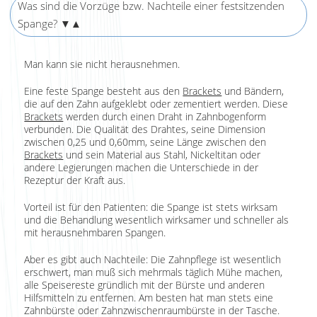
Was sind die Vorzüge bzw. Nachteile einer festsitzenden
Spange?
▼▲
Man kann sie nicht herausnehmen.
Eine feste Spange besteht aus den
Brackets
und Bändern,
die auf den Zahn aufgeklebt oder zementiert werden. Diese
Brackets
werden durch einen Draht in Zahnbogenform
verbunden. Die Qualität des Drahtes, seine Dimension
zwischen 0,25 und 0,60mm, seine Länge zwischen den
Brackets
und sein Material aus Stahl, Nickeltitan oder
andere Legierungen machen die Unterschiede in der
Rezeptur der Kraft aus.
Vorteil ist für den Patienten: die Spange ist stets wirksam
und die Behandlung wesentlich wirksamer und schneller als
mit herausnehmbaren Spangen.
Aber es gibt auch Nachteile: Die Zahnpflege ist wesentlich
erschwert, man muß sich mehrmals täglich Mühe machen,
alle Speisereste gründlich mit der Bürste und anderen
Hilfsmitteln zu entfernen. Am besten hat man stets eine
Zahnbürste oder Zahnzwischenraumbürste in der Tasche.