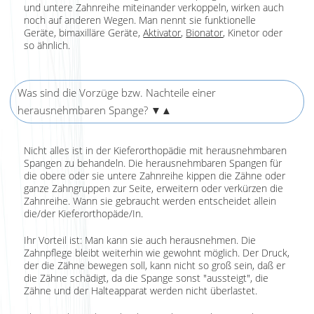
und untere Zahnreihe miteinander verkoppeln, wirken auch
noch auf anderen Wegen. Man nennt sie funktionelle
Geräte, bimaxilläre Geräte,
Aktivator
,
Bionator
, Kinetor oder
so ähnlich.
Was sind die Vorzüge bzw. Nachteile einer
herausnehmbaren Spange?
▼▲
Nicht alles ist in der Kieferorthopädie mit herausnehmbaren
Spangen zu behandeln. Die herausnehmbaren Spangen für
die obere oder sie untere Zahnreihe kippen die Zähne oder
ganze Zahngruppen zur Seite, erweitern oder verkürzen die
Zahnreihe. Wann sie gebraucht werden entscheidet allein
die/der Kieferorthopäde/In.
Ihr Vorteil ist: Man kann sie auch herausnehmen. Die
Zahnpflege bleibt weiterhin wie gewohnt möglich. Der Druck,
der die Zähne bewegen soll, kann nicht so groß sein, daß er
die Zähne schädigt, da die Spange sonst "aussteigt", die
Zähne und der Halteapparat werden nicht überlastet.