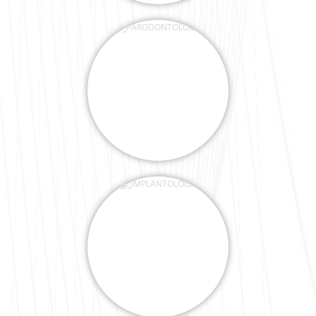
IMPLANTOLOGIE
KIEFERORTHOPÄDIE