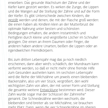
erworben. Das gesunde Wachstum der Zähne und der
Kiefer kann gestört werden. Es wirken die Zunge, die Lippen
und die Wangen auf die Stellung der Zähne und auf die Form
der Kiefer. Es gibt Unterschiede zwischen Kindern, die
gestillt
werden und denen, die mit der Flasche groß werden:
die einen haben als Kindlein klein an der Mutterbrust die
optimale Nahrung unter besten und schönsten
Bedingungen erhalten, die andern Instantmilch und
Fertigbrei durch kleine und vergrößerte Löcher im Schnuller
gezogen. Die einen an ihrem Daumen oder Finger, die
anderen haben andere Unarten, beißen die Lippen oder an
irgendwelchen Fremdkörpern.
Bis zum dritten Lebensjahr mag das ja noch niedlich
erscheinen, dann aber wird's schädlich, der Mundraum kann
verformt werden, so daß er nicht mehr ohne fremde Hilfe
zum Gesunden ausheilen kann. Im sechsten Lebensjahr
wird die Reihe der Milchzähne um jeweils einen bleibenden
Backenzahn, also um vier Stück, vergrößert, den wohl
wichtigsten Zahn von allen, der mit seiner Form und Stellung
die gesamte weitere
Entwicklung
bestimmen wird. Dieser
Zahn wurde sogar mal der Schlüssel der Zahnreihe"
genannt. Die Schneidezähne werden wechseln, die
bleibenden sind breiter als sie Milchzähne, sie brauchen
mehr Platz. Dann, wenn die vier Schneidezähne im oberen