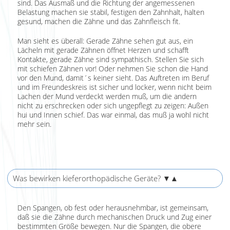
sind. Das Ausmaß und die Richtung der angemessenen
Belastung machen sie stabil, festigen den Zahnhalt, halten
gesund, machen die Zähne und das Zahnfleisch fit.
Man sieht es überall: Gerade Zähne sehen gut aus, ein
Lächeln mit gerade Zähnen öffnet Herzen und schafft
Kontakte, gerade Zähne sind sympathisch. Stellen Sie sich
mit schiefen Zähnen vor! Oder nehmen Sie schon die Hand
vor den Mund, damit´s keiner sieht. Das Auftreten im Beruf
und im Freundeskreis ist sicher und locker, wenn nicht beim
Lachen der Mund verdeckt werden muß, um die andern
nicht zu erschrecken oder sich ungepflegt zu zeigen: Außen
hui und Innen schief. Das war einmal, das muß ja wohl nicht
mehr sein.
Was bewirken kieferorthopädische Geräte?
▼▲
Den Spangen, ob fest oder herausnehmbar, ist gemeinsam,
daß sie die Zähne durch mechanischen Druck und Zug einer
bestimmten Größe bewegen. Nur die Spangen, die obere