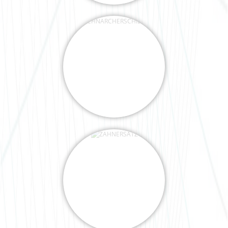
ZAHNERSATZ
PARODONTOLOGIE