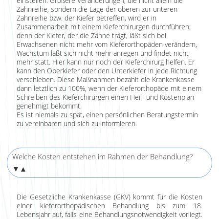
einstellen. Größere Veränderungen, die nicht allein die
Zahnreihe, sondern die Lage der oberen zur unteren
Zahnreihe bzw. der Kiefer betreffen, wird er in
Zusammenarbeit mit einem Kieferchirurgen durchführen;
denn der Kiefer, der die Zähne trägt, läßt sich bei
Erwachsenen nicht mehr vom Kieferorthopäden verändern,
Wachstum läßt sich nicht mehr anregen und findet nicht
mehr statt. Hier kann nur noch der Kieferchirurg helfen. Er
kann den Oberkiefer oder den Unterkiefer in jede Richtung
verschieben. Diese Maßnahmen bezahlt die Krankenkasse
dann letztlich zu 100%, wenn der Kieferorthopäde mit einem
Schreiben des Kieferchirurgen einen Heil- und Kostenplan
genehmigt bekommt.
Es ist niemals zu spät, einen persönlichen Beratungstermin
zu vereinbaren und sich zu informieren.
Welche Kosten entstehen im Rahmen der Behandlung?
▼▲
Die Gesetzliche Krankenkasse (GKV) kommt für die Kosten
einer kieferorthopädischen Behandlung bis zum 18.
Lebensjahr auf, falls eine Behandlungsnotwendigkeit vorliegt.